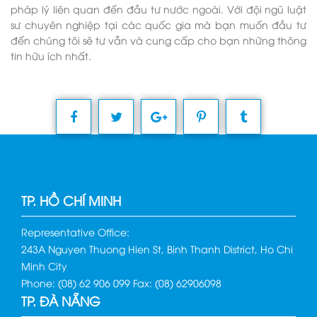
pháp lý liên quan đến đầu tư nước ngoài. Với đội ngũ luật
sư chuyên nghiệp tại các quốc gia mà bạn muốn đầu tư
đến chúng tôi sẽ tư vẫn và cung cấp cho bạn những thông
tin hữu ích nhất.
TP. HỒ CHÍ MINH
Representative Office:
243A Nguyen Thuong Hien St, Binh Thanh District, Ho Chi
Minh City
Phone: (08) 62 906 099 Fax: (08) 62906098
TP. ĐÀ NẴNG