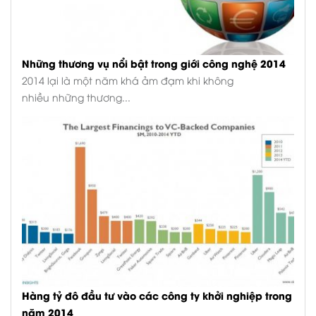
Những thương vụ nổi bật trong giới công nghệ 2014
2014 lại là một năm khá ảm đạm khi không
nhiều những thương...
Hàng tỷ đô đầu tư vào các công ty khởi nghiệp trong
năm 2014