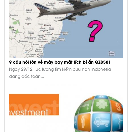
9 câu hỏi lớn về máy bay mất tích bí ẩn QZ8501
Ngày 29/12, lực lượng tìm kiếm cứu nạn Indonesia
đang dốc toàn...