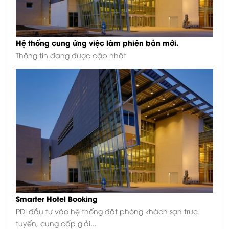
Hệ thống cung ứng việc làm phiên bản mới.
Thông tin đang được cập nhật
Smarter Hotel Booking
PDI đầu tư vào hệ thống đặt phòng khách sạn trực
tuyến, cung cấp giải...