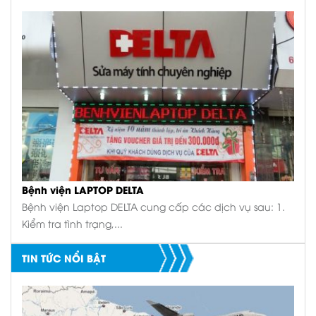
Bệnh viện LAPTOP DELTA
Bệnh viện Laptop DELTA cung cấp các dịch vụ sau: 1.
Kiểm tra tình trạng,...
TIN TỨC NỔI BẬT